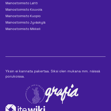
Mainos­toimisto Lahti
Mainos­toimisto Kouvola
Mainos­toimisto Kuopio
Mainos­toimisto Jyväskylä
Mainos­toimisto Mikkeli
Yksin ei kannata pakertaa. Siksi olen mukana mm. näissä
porukoissa.