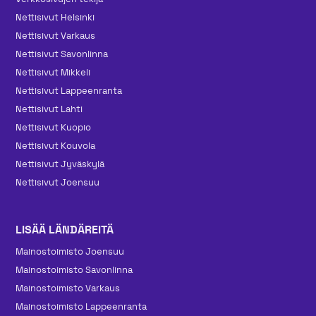
Nettisivut Helsinki
Nettisivut Varkaus
Nettisivut Savonlinna
Nettisivut Mikkeli
Nettisivut Lappeenranta
Nettisivut Lahti
Nettisivut Kuopio
Nettisivut Kouvola
Nettisivut Jyväskylä
Nettisivut Joensuu
LISÄÄ LÄNDÄREITÄ
Mainos­toimisto Joensuu
Mainos­toimisto Savonlinna
Mainos­toimisto Varkaus
Mainos­toimisto Lappeenranta