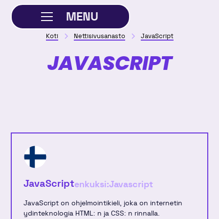
MENU
Koti
Nettisivusanasto
JavaScript
SULJE
JAVASCRIPT
JavaScript
enkuksi:
Javascript
JavaScript on ohjelmointikieli, joka on internetin
ydinteknologia HTML: n ja CSS: n rinnalla.