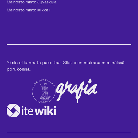
Mainos­toimisto Jyväskylä
Mainos­toimisto Mikkeli
Yksin ei kannata pakertaa. Siksi olen mukana mm. näissä
porukoissa.