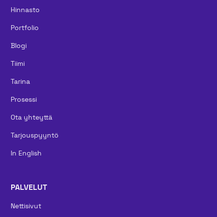
Hinnasto
Portfolio
Blogi
Tiimi
Tarina
Prosessi
Ota yhteyttä
Tarjouspyyntö
In English
PALVELUT
Nettisivut