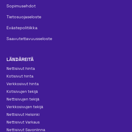
Sopimusehdot
Tietosuojaseloste
Evästepolitiikka
Saavutettavuusseloste
LÄNDÄREITÄ
Nettisivut hinta
Kotisivut hinta
Verkkosivut hinta
Kotisivujen tekijä
Nettisivujen tekijä
Verkkosivujen tekijä
Nettisivut Helsinki
Nettisivut Varkaus
Nettisivut Savonlinna