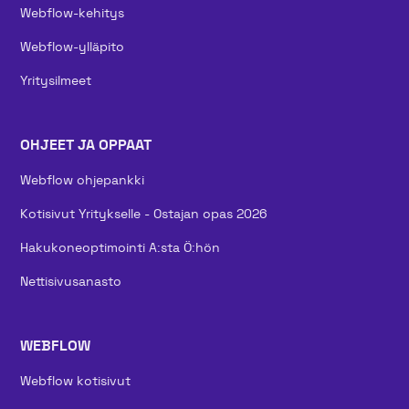
Webflow-kehitys
Webflow-ylläpito
Yritysilmeet
OHJEET JA OPPAAT
Webflow ohjepankki
Kotisivut Yritykselle - Ostajan opas 2026
Hakukoneoptimointi A:sta Ö:hön
Nettisivusanasto
WEBFLOW
Webflow kotisivut