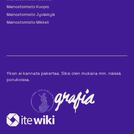
Mainos­toimisto Kuopio
Mainos­toimisto Jyväskylä
Mainos­toimisto Mikkeli
Yksin ei kannata pakertaa. Siksi olen mukana mm. näissä
porukoissa.