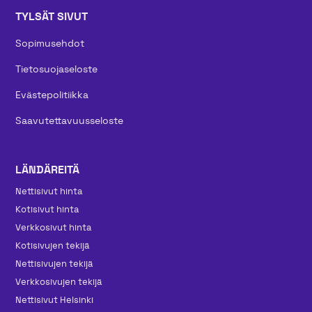
TYLSÄT SIVUT
Sopimusehdot
Tietosuojaseloste
Evästepolitiikka
Saavutettavuusseloste
LÄNDÄREITÄ
Nettisivut hinta
Kotisivut hinta
Verkkosivut hinta
Kotisivujen tekijä
Nettisivujen tekijä
Verkkosivujen tekijä
Nettisivut Helsinki