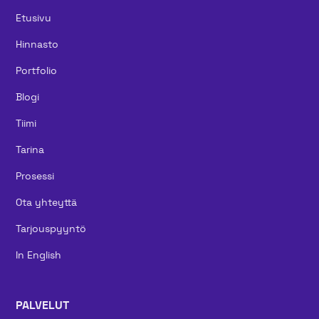
Etusivu
Hinnasto
Portfolio
Blogi
Tiimi
Tarina
Prosessi
Ota yhteyttä
Tarjouspyyntö
In English
PALVELUT