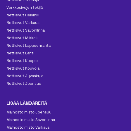
Verkkosivujen tekijä
Nettisivut Helsinki
Nettisivut Varkaus
Nettisivut Savonlinna
Nettisivut Mikkeli
Nettisivut Lappeenranta
Nettisivut Lahti
Nettisivut Kuopio
Nettisivut Kouvola
Nettisivut Jyväskylä
Nettisivut Joensuu
LISÄÄ LÄNDÄREITÄ
Mainos­toimisto Joensuu
Mainos­toimisto Savonlinna
Mainos­toimisto Varkaus