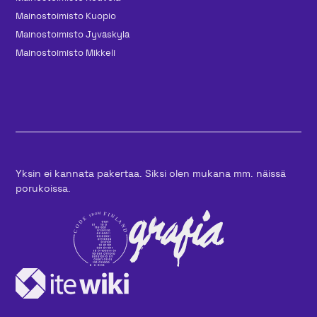
Mainos­toimisto Kuopio
Mainos­toimisto Jyväskylä
Mainos­toimisto Mikkeli
Yksin ei kannata pakertaa. Siksi olen mukana mm. näissä
porukoissa.