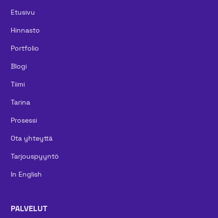
Etusivu
Hinnasto
Portfolio
Blogi
Tiimi
Tarina
Prosessi
Ota yhteyttä
Tarjouspyyntö
In English
PALVELUT