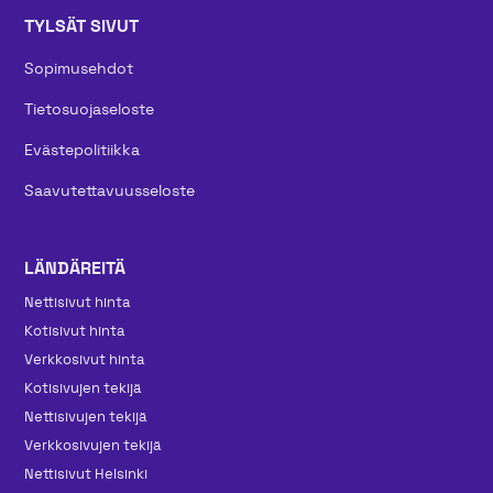
TYLSÄT SIVUT
Sopimusehdot
Tietosuojaseloste
Evästepolitiikka
Saavutettavuusseloste
LÄNDÄREITÄ
Nettisivut hinta
Kotisivut hinta
Verkkosivut hinta
Kotisivujen tekijä
Nettisivujen tekijä
Verkkosivujen tekijä
Nettisivut Helsinki