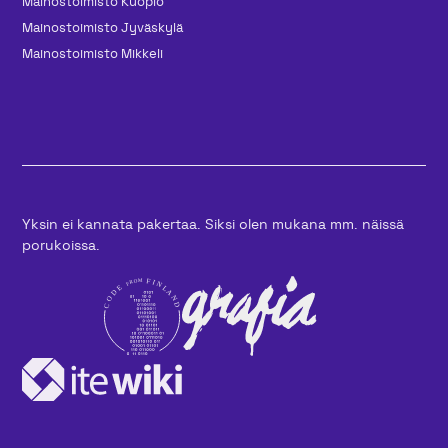
Mainos­toimisto Kuopio
Mainos­toimisto Jyväskylä
Mainos­toimisto Mikkeli
Yksin ei kannata pakertaa. Siksi olen mukana mm. näissä
porukoissa.