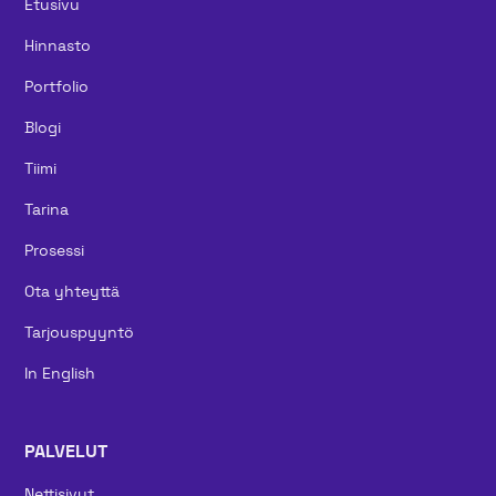
Etusivu
Hinnasto
Portfolio
Blogi
Tiimi
Tarina
Prosessi
Ota yhteyttä
Tarjouspyyntö
In English
PALVELUT
Nettisivut