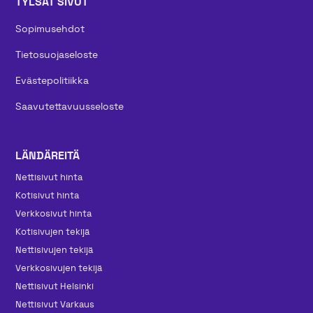
TYLSÄT SIVUT
Sopimusehdot
Tietosuojaseloste
Evästepolitiikka
Saavutettavuusseloste
LÄNDÄREITÄ
Nettisivut hinta
Kotisivut hinta
Verkkosivut hinta
Kotisivujen tekijä
Nettisivujen tekijä
Verkkosivujen tekijä
Nettisivut Helsinki
Nettisivut Varkaus