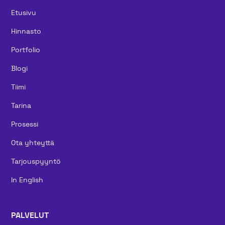
Etusivu
Hinnasto
Portfolio
Blogi
Tiimi
Tarina
Prosessi
Ota yhteyttä
Tarjouspyyntö
In English
PALVELUT