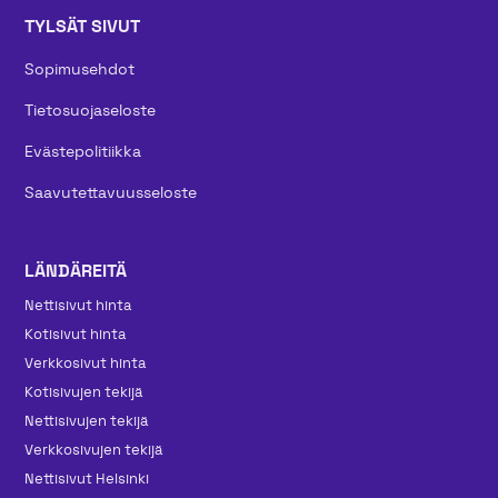
TYLSÄT SIVUT
Sopimusehdot
Tietosuojaseloste
Evästepolitiikka
Saavutettavuusseloste
LÄNDÄREITÄ
Nettisivut hinta
Kotisivut hinta
Verkkosivut hinta
Kotisivujen tekijä
Nettisivujen tekijä
Verkkosivujen tekijä
Nettisivut Helsinki