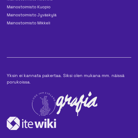
Mainos­toimisto Kuopio
Mainos­toimisto Jyväskylä
Mainos­toimisto Mikkeli
Yksin ei kannata pakertaa. Siksi olen mukana mm. näissä
porukoissa.