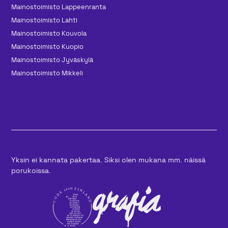
Mainos­toimisto Lappeenranta
Mainos­toimisto Lahti
Mainos­toimisto Kouvola
Mainos­toimisto Kuopio
Mainos­toimisto Jyväskylä
Mainos­toimisto Mikkeli
Yksin ei kannata pakertaa. Siksi olen mukana mm. näissä
porukoissa.