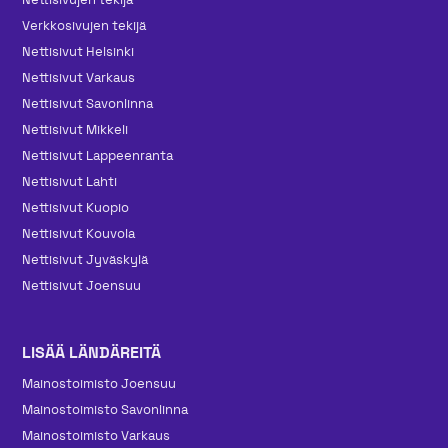
Verkkosivujen tekijä
Nettisivut Helsinki
Nettisivut Varkaus
Nettisivut Savonlinna
Nettisivut Mikkeli
Nettisivut Lappeenranta
Nettisivut Lahti
Nettisivut Kuopio
Nettisivut Kouvola
Nettisivut Jyväskylä
Nettisivut Joensuu
LISÄÄ LÄNDÄREITÄ
Mainos­toimisto Joensuu
Mainos­toimisto Savonlinna
Mainos­toimisto Varkaus