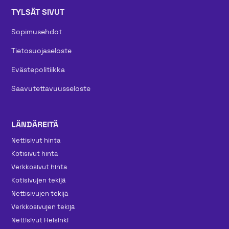
TYLSÄT SIVUT
Sopimusehdot
Tietosuojaseloste
Evästepolitiikka
Saavutettavuusseloste
LÄNDÄREITÄ
Nettisivut hinta
Kotisivut hinta
Verkkosivut hinta
Kotisivujen tekijä
Nettisivujen tekijä
Verkkosivujen tekijä
Nettisivut Helsinki