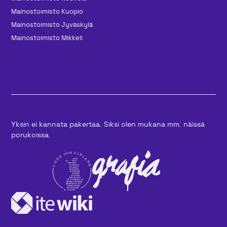
Mainos­toimisto Kuopio
Mainos­toimisto Jyväskylä
Mainos­toimisto Mikkeli
Yksin ei kannata pakertaa. Siksi olen mukana mm. näissä
porukoissa.