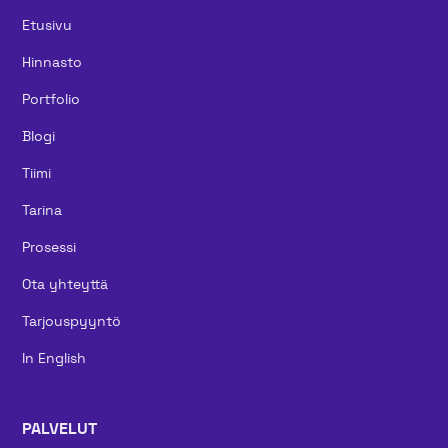
Etusivu
Hinnasto
Portfolio
Blogi
Tiimi
Tarina
Prosessi
Ota yhteyttä
Tarjouspyyntö
In English
PALVELUT