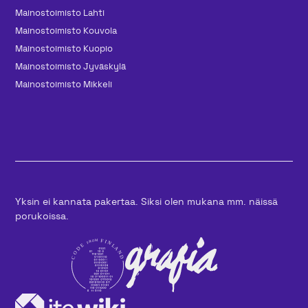
Mainos­toimisto Lahti
Mainos­toimisto Kouvola
Mainos­toimisto Kuopio
Mainos­toimisto Jyväskylä
Mainos­toimisto Mikkeli
Yksin ei kannata pakertaa. Siksi olen mukana mm. näissä
porukoissa.