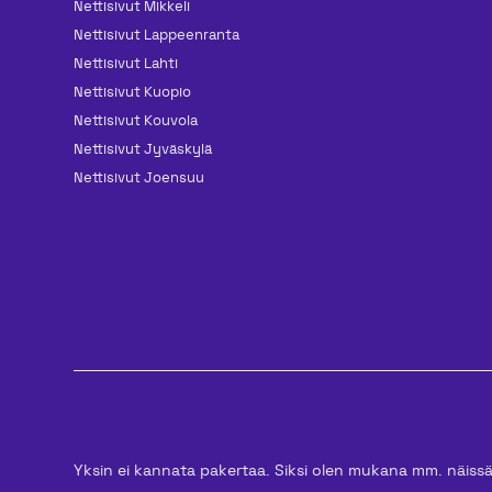
Nettisivut Mikkeli
Nettisivut Lappeenranta
Nettisivut Lahti
Nettisivut Kuopio
Nettisivut Kouvola
Nettisivut Jyväskylä
Nettisivut Joensuu
Yksin ei kannata pakertaa. Siksi olen mukana mm. näiss