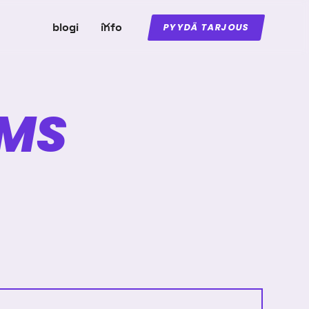
blogi
info
PYYDÄ TARJOUS
MS