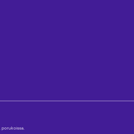
ä porukoissa.