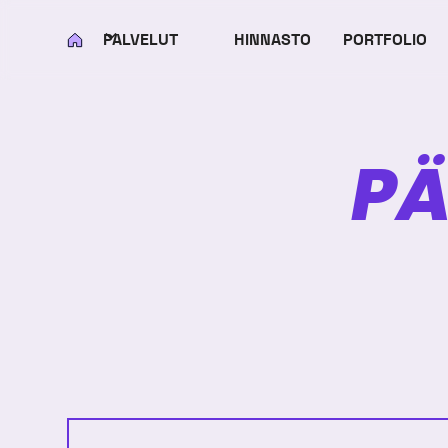
PALVELUT
HINNASTO
PORTFOLIO
KOTI
P