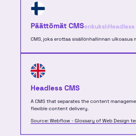
Päättömät CMS
enkuksi:
Headless
CMS, joka erottaa sisällönhallinnan ulkoasua
Headless CMS
A CMS that separates the content management
flexible content delivery.
Source: Webflow - Glossary of Web Design t