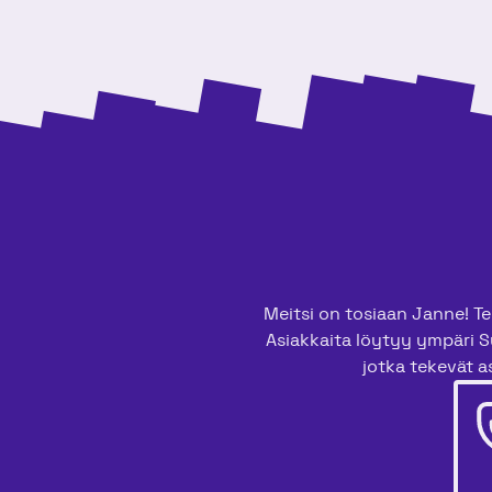
Meitsi on tosiaan Janne! Tee
Asiakkaita löytyy ympäri S
jotka tekevät as