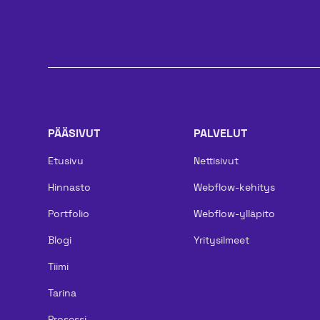
PÄÄSIVUT
PALVELUT
Etusivu
Nettisivut
Hinnasto
Webflow-kehitys
Portfolio
Webflow-ylläpito
Blogi
Yritysilmeet
Tiimi
Tarina
Prosessi