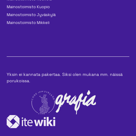
Mainos­toimisto Kuopio
Mainos­toimisto Jyväskylä
Mainos­toimisto Mikkeli
Yksin ei kannata pakertaa. Siksi olen mukana mm. näissä
porukoissa.