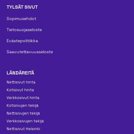
TYLSÄT SIVUT
Sopimusehdot
Tietosuojaseloste
Evästepolitiikka
Saavutettavuusseloste
LÄNDÄREITÄ
Nettisivut hinta
Kotisivut hinta
Verkkosivut hinta
Kotisivujen tekijä
Nettisivujen tekijä
Verkkosivujen tekijä
Nettisivut Helsinki