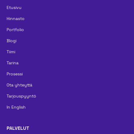
Etusivu
Hinnasto
Portfolio
Blogi
Tiimi
Tarina
Prosessi
Ota yhteyttä
Tarjouspyyntö
In English
PALVELUT