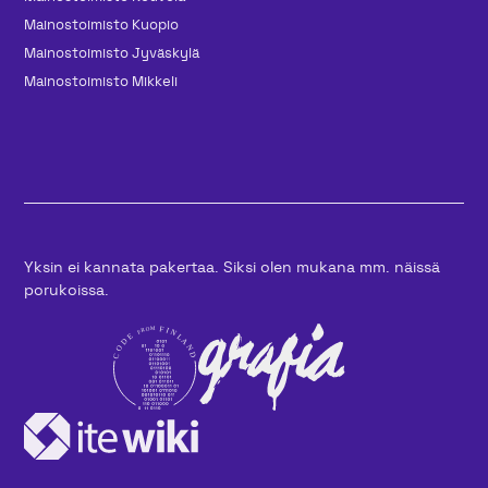
Mainos­toimisto Kuopio
Mainos­toimisto Jyväskylä
Mainos­toimisto Mikkeli
Yksin ei kannata pakertaa. Siksi olen mukana mm. näissä
porukoissa.