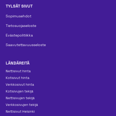
TYLSÄT SIVUT
Sopimusehdot
Tietosuojaseloste
Evästepolitiikka
Saavutettavuusseloste
LÄNDÄREITÄ
Nettisivut hinta
Kotisivut hinta
Verkkosivut hinta
Kotisivujen tekijä
Nettisivujen tekijä
Verkkosivujen tekijä
Nettisivut Helsinki