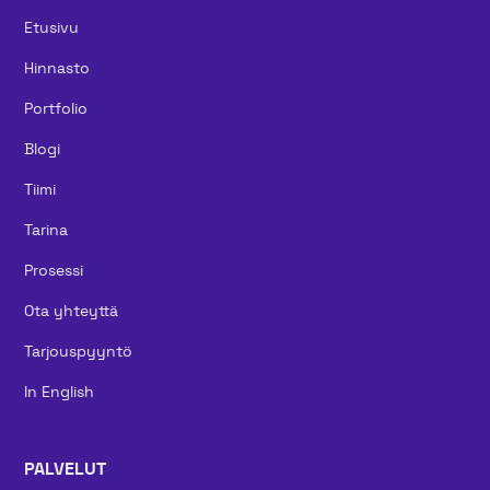
Etusivu
Hinnasto
Portfolio
Blogi
Tiimi
Tarina
Prosessi
Ota yhteyttä
Tarjouspyyntö
In English
PALVELUT