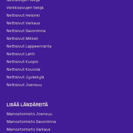
Verkkosivujen tekijä
Nettisivut Helsinki
Nettisivut Varkaus
Nettisivut Savonlinna
Nettisivut Mikkeli
Nettisivut Lappeenranta
Nettisivut Lahti
Nettisivut Kuopio
Nettisivut Kouvola
Nettisivut Jyväskylä
Nettisivut Joensuu
LISÄÄ LÄNDÄREITÄ
Mainos­toimisto Joensuu
Mainos­toimisto Savonlinna
Mainos­toimisto Varkaus