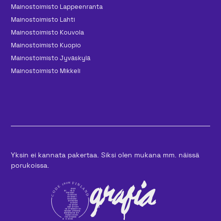
Mainos­toimisto Lappeenranta
Mainos­toimisto Lahti
Mainos­toimisto Kouvola
Mainos­toimisto Kuopio
Mainos­toimisto Jyväskylä
Mainos­toimisto Mikkeli
Yksin ei kannata pakertaa. Siksi olen mukana mm. näissä
porukoissa.