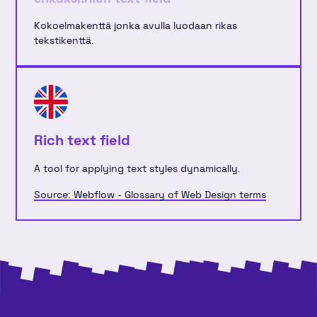
Kokoelmakenttä jonka avulla luodaan rikas
tekstikenttä.
Rich text field
A tool for applying text styles dynamically.
Source: Webflow - Glossary of Web Design terms