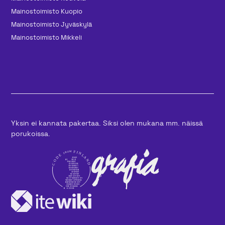
Mainos­toimisto Kuopio
Mainos­toimisto Jyväskylä
Mainos­toimisto Mikkeli
Yksin ei kannata pakertaa. Siksi olen mukana mm. näissä
porukoissa.