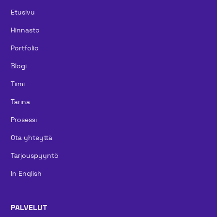
Etusivu
Hinnasto
Portfolio
Blogi
Tiimi
Tarina
Prosessi
Ota yhteyttä
Tarjouspyyntö
In English
PALVELUT