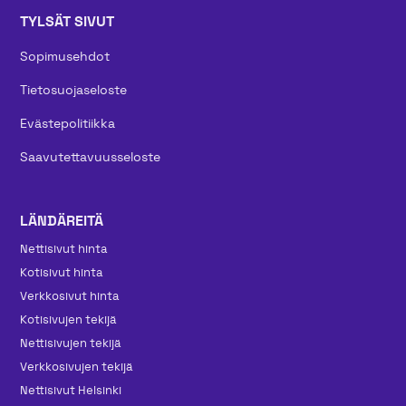
TYLSÄT SIVUT
Sopimusehdot
Tietosuojaseloste
Evästepolitiikka
Saavutettavuusseloste
LÄNDÄREITÄ
Nettisivut hinta
Kotisivut hinta
Verkkosivut hinta
Kotisivujen tekijä
Nettisivujen tekijä
Verkkosivujen tekijä
Nettisivut Helsinki