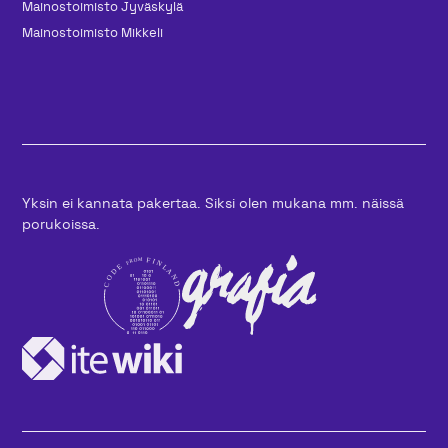
Mainos­toimisto Jyväskylä
Mainos­toimisto Mikkeli
Yksin ei kannata pakertaa. Siksi olen mukana mm. näissä
porukoissa.