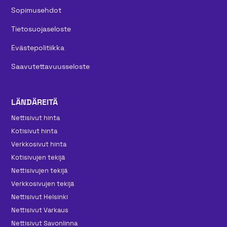
Sopimusehdot
Tietosuojaseloste
Evästepolitiikka
Saavutettavuusseloste
LÄNDÄREITÄ
Nettisivut hinta
Kotisivut hinta
Verkkosivut hinta
Kotisivujen tekijä
Nettisivujen tekijä
Verkkosivujen tekijä
Nettisivut Helsinki
Nettisivut Varkaus
Nettisivut Savonlinna