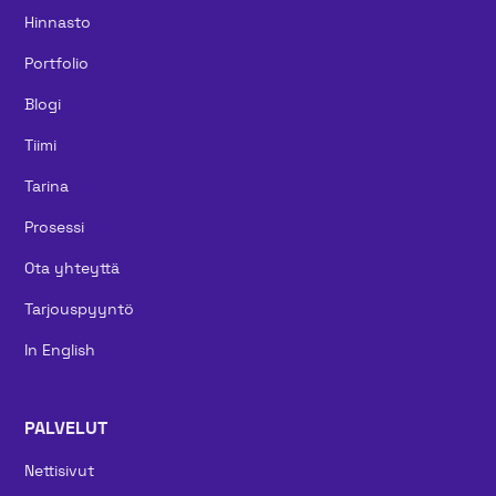
Hinnasto
Portfolio
Blogi
Tiimi
Tarina
Prosessi
Ota yhteyttä
Tarjouspyyntö
In English
PALVELUT
Nettisivut