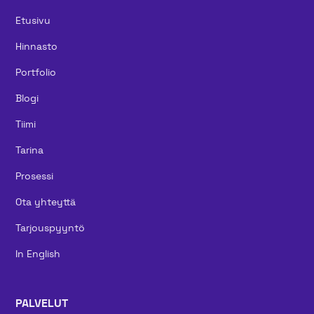
Etusivu
Hinnasto
Portfolio
Blogi
Tiimi
Tarina
Prosessi
Ota yhteyttä
Tarjouspyyntö
In English
PALVELUT