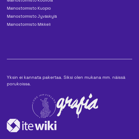
Mainos­toimisto Kouvola
Mainos­toimisto Kuopio
Mainos­toimisto Jyväskylä
Mainos­toimisto Mikkeli
Yksin ei kannata pakertaa. Siksi olen mukana mm. näissä
porukoissa.