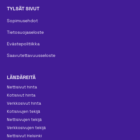
TYLSÄT SIVUT
Sopimusehdot
Tietosuojaseloste
Evästepolitiikka
Saavutettavuusseloste
LÄNDÄREITÄ
Nettisivut hinta
Kotisivut hinta
Verkkosivut hinta
Kotisivujen tekijä
Nettisivujen tekijä
Verkkosivujen tekijä
Nettisivut Helsinki