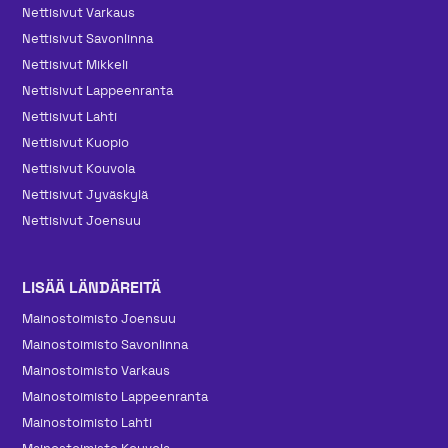
Nettisivut Varkaus
Nettisivut Savonlinna
Nettisivut Mikkeli
Nettisivut Lappeenranta
Nettisivut Lahti
Nettisivut Kuopio
Nettisivut Kouvola
Nettisivut Jyväskylä
Nettisivut Joensuu
LISÄÄ LÄNDÄREITÄ
Mainos­toimisto Joensuu
Mainos­toimisto Savonlinna
Mainos­toimisto Varkaus
Mainos­toimisto Lappeenranta
Mainos­toimisto Lahti