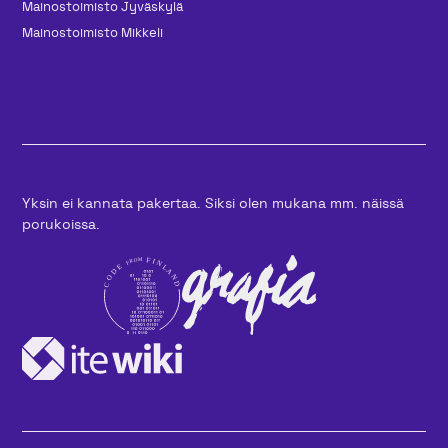
Mainos­toimisto Jyväskylä
Mainos­toimisto Mikkeli
Yksin ei kannata pakertaa. Siksi olen mukana mm. näissä
porukoissa.