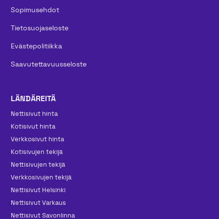
Sopimusehdot
Tietosuojaseloste
Evästepolitiikka
Saavutettavuusseloste
LÄNDÄREITÄ
Nettisivut hinta
Kotisivut hinta
Verkkosivut hinta
Kotisivujen tekijä
Nettisivujen tekijä
Verkkosivujen tekijä
Nettisivut Helsinki
Nettisivut Varkaus
Nettisivut Savonlinna