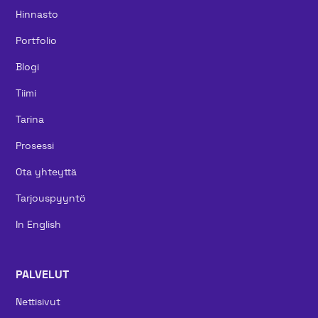
Hinnasto
Portfolio
Blogi
Tiimi
Tarina
Prosessi
Ota yhteyttä
Tarjouspyyntö
In English
PALVELUT
Nettisivut