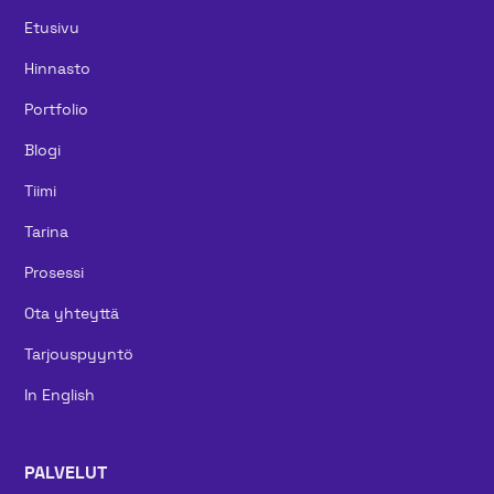
Etusivu
Hinnasto
Portfolio
Blogi
Tiimi
Tarina
Prosessi
Ota yhteyttä
Tarjouspyyntö
In English
PALVELUT