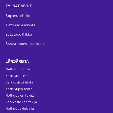
TYLSÄT SIVUT
Sopimusehdot
Tietosuojaseloste
Evästepolitiikka
Saavutettavuusseloste
LÄNDÄREITÄ
Nettisivut hinta
Kotisivut hinta
Verkkosivut hinta
Kotisivujen tekijä
Nettisivujen tekijä
Verkkosivujen tekijä
Nettisivut Helsinki