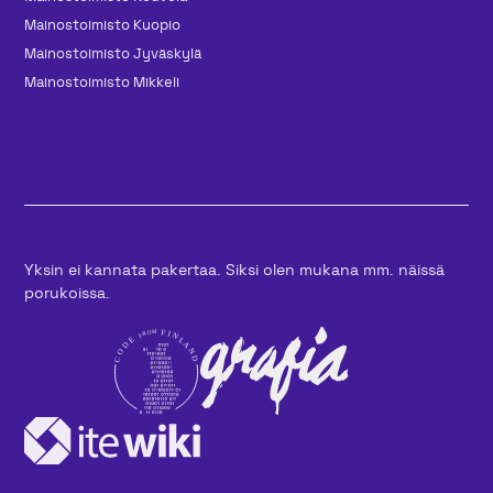
Mainos­toimisto Kuopio
Mainos­toimisto Jyväskylä
Mainos­toimisto Mikkeli
Yksin ei kannata pakertaa. Siksi olen mukana mm. näissä
porukoissa.