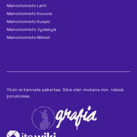
Mainos­toimisto Lahti
Mainos­toimisto Kouvola
Mainos­toimisto Kuopio
Mainos­toimisto Jyväskylä
Mainos­toimisto Mikkeli
Yksin ei kannata pakertaa. Siksi olen mukana mm. näissä
porukoissa.