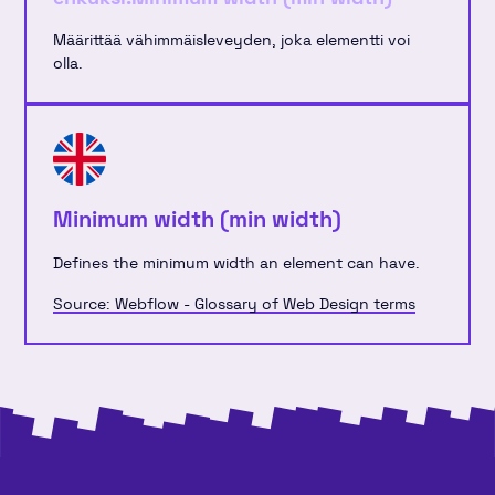
Määrittää vähimmäisleveyden, joka elementti voi
olla.
Minimum width (min width)
Defines the minimum width an element can have.
Source: Webflow - Glossary of Web Design terms