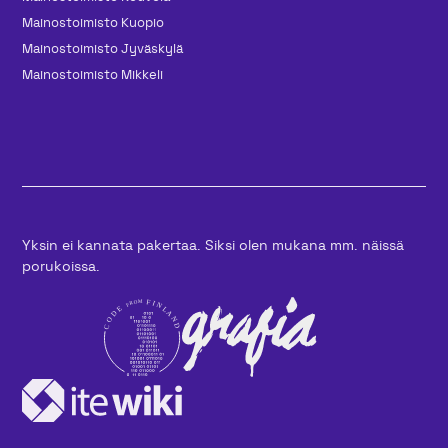
Mainos­toimisto Kuopio
Mainos­toimisto Jyväskylä
Mainos­toimisto Mikkeli
Yksin ei kannata pakertaa. Siksi olen mukana mm. näissä
porukoissa.