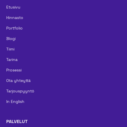
Etusivu
Hinnasto
Portfolio
Blogi
Tiimi
Tarina
Prosessi
Ota yhteyttä
Tarjouspyyntö
In English
PALVELUT