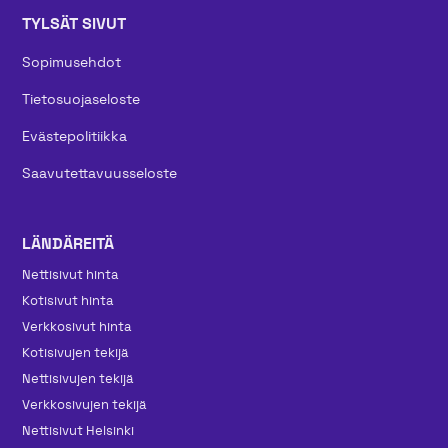
TYLSÄT SIVUT
Sopimusehdot
Tietosuojaseloste
Evästepolitiikka
Saavutettavuusseloste
LÄNDÄREITÄ
Nettisivut hinta
Kotisivut hinta
Verkkosivut hinta
Kotisivujen tekijä
Nettisivujen tekijä
Verkkosivujen tekijä
Nettisivut Helsinki