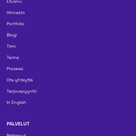
Etusivu
Hinnasto
Portfolio
Blogi
Tiimi
Tarina
Prosessi
Ota yhteyttä
Tarjouspyyntö
In English
PALVELUT
Nettisivut