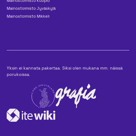
Mainos­toimisto Kuopio
Mainos­toimisto Jyväskylä
Mainos­toimisto Mikkeli
Yksin ei kannata pakertaa. Siksi olen mukana mm. näissä
porukoissa.