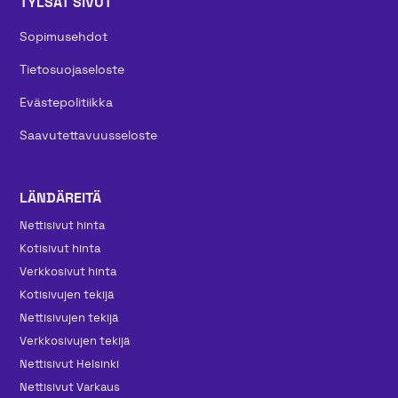
TYLSÄT SIVUT
Sopimusehdot
Tietosuojaseloste
Evästepolitiikka
Saavutettavuusseloste
LÄNDÄREITÄ
Nettisivut hinta
Kotisivut hinta
Verkkosivut hinta
Kotisivujen tekijä
Nettisivujen tekijä
Verkkosivujen tekijä
Nettisivut Helsinki
Nettisivut Varkaus