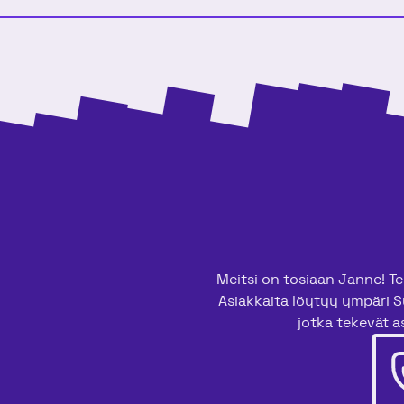
Meitsi on tosiaan Janne! Tee
Asiakkaita löytyy ympäri S
jotka tekevät as