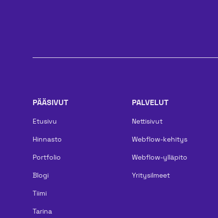
PÄÄSIVUT
PALVELUT
Etusivu
Nettisivut
Hinnasto
Webflow-kehitys
Portfolio
Webflow-ylläpito
Blogi
Yritysilmeet
Tiimi
Tarina