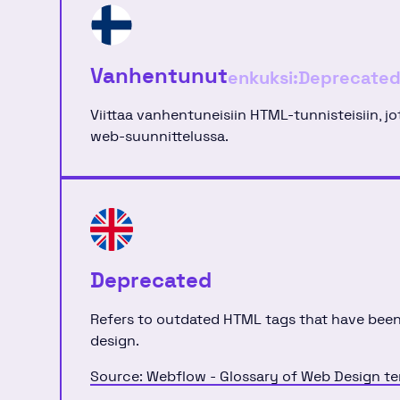
Vanhentunut
enkuksi:
Deprecate
Viittaa vanhentuneisiin HTML-tunnisteisiin, jo
web-suunnittelussa.
Deprecated
Refers to outdated HTML tags that have bee
design.
Source: Webflow - Glossary of Web Design t