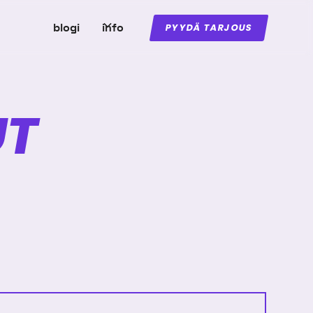
blogi
info
PYYDÄ TARJOUS
UT