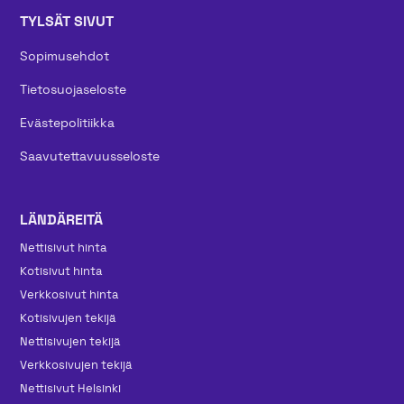
TYLSÄT SIVUT
Sopimusehdot
Tietosuojaseloste
Evästepolitiikka
Saavutettavuusseloste
LÄNDÄREITÄ
Nettisivut hinta
Kotisivut hinta
Verkkosivut hinta
Kotisivujen tekijä
Nettisivujen tekijä
Verkkosivujen tekijä
Nettisivut Helsinki