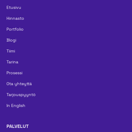
Etusivu
Hinnasto
Portfolio
Blogi
Tiimi
Tarina
Prosessi
Ota yhteyttä
Tarjouspyyntö
In English
PALVELUT