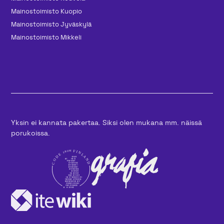
Mainos­toimisto Kuopio
Mainos­toimisto Jyväskylä
Mainos­toimisto Mikkeli
Yksin ei kannata pakertaa. Siksi olen mukana mm. näissä
porukoissa.