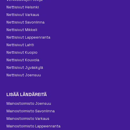
Nettisivut Helsinki
Nettisivut Varkaus
Nettisivut Savonlinna
Nettisivut Mikkeli
Nettisivut Lappeenranta
Nettisivut Lahti
Nettisivut Kuopio
Nettisivut Kouvola
Nettisivut Jyväskylä
Nettisivut Joensuu
LISÄÄ LÄNDÄREITÄ
Mainos­toimisto Joensuu
Mainos­toimisto Savonlinna
Mainos­toimisto Varkaus
Mainos­toimisto Lappeenranta