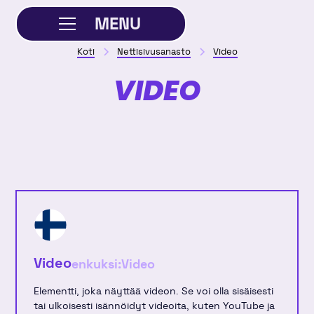
MENU
Koti
Nettisivusanasto
Video
SULJE
VIDEO
Video
enkuksi:
Video
Elementti, joka näyttää videon. Se voi olla sisäisesti
tai ulkoisesti isännöidyt videoita, kuten YouTube ja