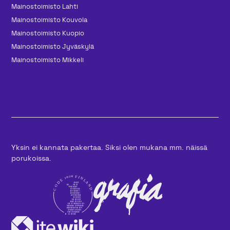
Mainos­toimisto Lahti
Mainos­toimisto Kouvola
Mainos­toimisto Kuopio
Mainos­toimisto Jyväskylä
Mainos­toimisto Mikkeli
Yksin ei kannata pakertaa. Siksi olen mukana mm. näissä
porukoissa.