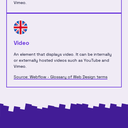
Vimeo.
Video
An element that displays video. It can be internally
or externally hosted videos such as YouTube and
Vimeo.
Source: Webflow - Glossary of Web Design terms