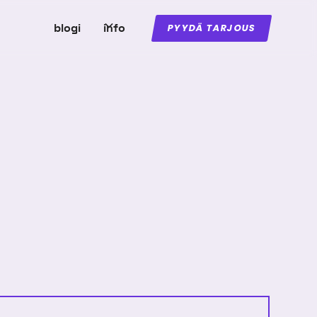
blogi
info
PYYDÄ TARJOUS