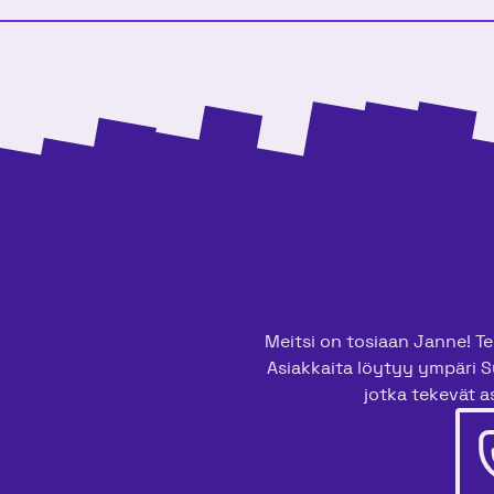
Meitsi on tosiaan Janne! Tee
Asiakkaita löytyy ympäri S
jotka tekevät as