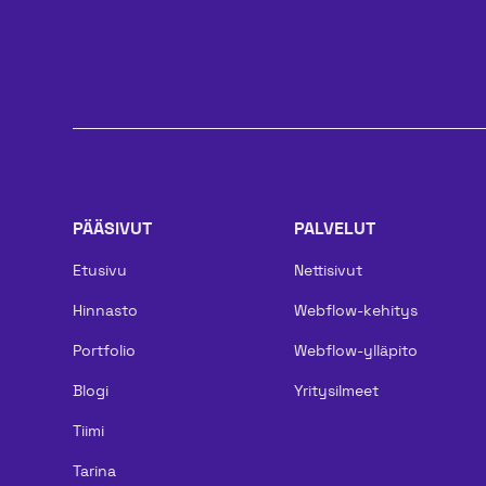
PÄÄSIVUT
PALVELUT
Etusivu
Nettisivut
Hinnasto
Webflow-kehitys
Portfolio
Webflow-ylläpito
Blogi
Yritysilmeet
Tiimi
Tarina