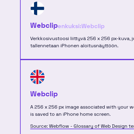
Webclip
enkuksi:
Webclip
Verkkosivustoosi liittyvä 256 x 256 px-kuva, 
tallennetaan iPhonen aloitusnäyttöön.
Webclip
A 256 x 256 px image associated with your w
is saved to an iPhone home screen.
Source: Webflow - Glossary of Web Design t