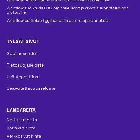
Webflow tuo kaikki CSS-ominaisuudet ja arvot suunnittelijoiden
ulottuville
Webflow esittelee tyylipaneelin asetteluparannuksia
TYLSÄT SIVUT
Sopimusehdot
Tietosuojaseloste
Evästepolitiikka
Saavutettavuusseloste
LÄNDÄREITÄ
Nettisivut hinta
Kotisivut hinta
Verkkosivut hinta