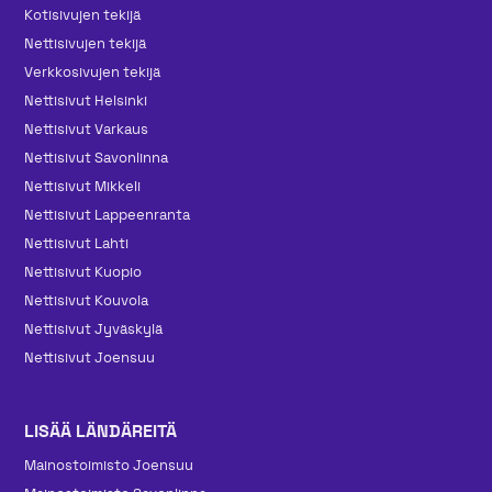
Kotisivujen tekijä
Nettisivujen tekijä
Verkkosivujen tekijä
Nettisivut Helsinki
Nettisivut Varkaus
Nettisivut Savonlinna
Nettisivut Mikkeli
Nettisivut Lappeenranta
Nettisivut Lahti
Nettisivut Kuopio
Nettisivut Kouvola
Nettisivut Jyväskylä
Nettisivut Joensuu
LISÄÄ LÄNDÄREITÄ
Mainos­toimisto Joensuu