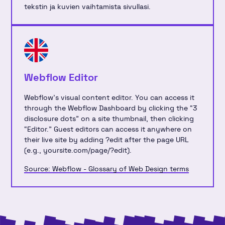
tekstin ja kuvien vaihtamista sivullasi.
Webflow Editor
Webflow's visual content editor. You can access it
through the Webflow Dashboard by clicking the “3
disclosure dots” on a site thumbnail, then clicking
“Editor.” Guest editors can access it anywhere on
their live site by adding ?edit after the page URL
(e.g., yoursite.com/page/?edit).
Source: Webflow - Glossary of Web Design terms