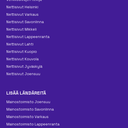
Nettisivut Helsinki
Nettisivut Varkaus
Nettisivut Savonlinna
Nettisivut Mikkeli
Nettisivut Lappeenranta
Nettisivut Lahti
Nettisivut Kuopio
Nettisivut Kouvola
Nettisivut Jyväskylä
Nettisivut Joensuu
LISÄÄ LÄNDÄREITÄ
Mainos­toimisto Joensuu
Mainos­toimisto Savonlinna
Mainos­toimisto Varkaus
Mainos­toimisto Lappeenranta