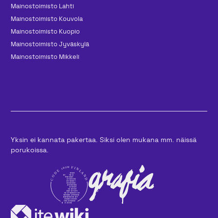
Mainos­toimisto Lahti
Mainos­toimisto Kouvola
Mainos­toimisto Kuopio
Mainos­toimisto Jyväskylä
Mainos­toimisto Mikkeli
Yksin ei kannata pakertaa. Siksi olen mukana mm. näissä
porukoissa.